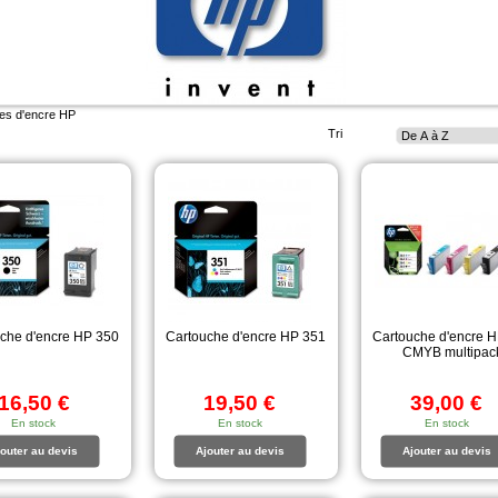
es d'encre HP
Tri
che d'encre HP 350
Cartouche d'encre HP 351
Cartouche d'encre 
CMYB multipac
16,50 €
19,50 €
39,00 €
En stock
En stock
En stock
outer au devis
Ajouter au devis
Ajouter au devis