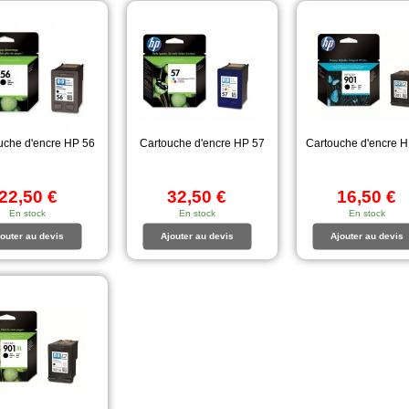
uche d'encre HP 56
Cartouche d'encre HP 57
Cartouche d'encre 
22,50 €
32,50 €
16,50 €
En stock
En stock
En stock
outer au devis
Ajouter au devis
Ajouter au devis