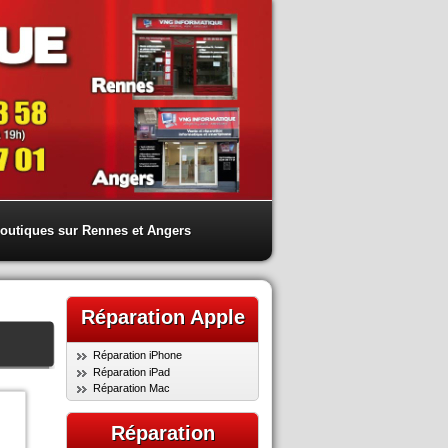
outiques sur Rennes et Angers
Réparation Apple
Réparation iPhone
Réparation iPad
Réparation Mac
Réparation