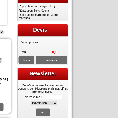
Réparation Samsung Galaxy
Réparation Sony Xperia
Réparation smartphones autres
marques
Devis
Aucun produit
Total
0,00 €
Devis
Imprimer
Newsletter
HP 364
k
Bénéficiez en exclusivité de nos
coupons de réductions et de nos offres
promotionnelles.