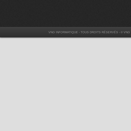
VNG INFORMATIQUE - TOUS DROITS RÉSERVÉS - © VNG