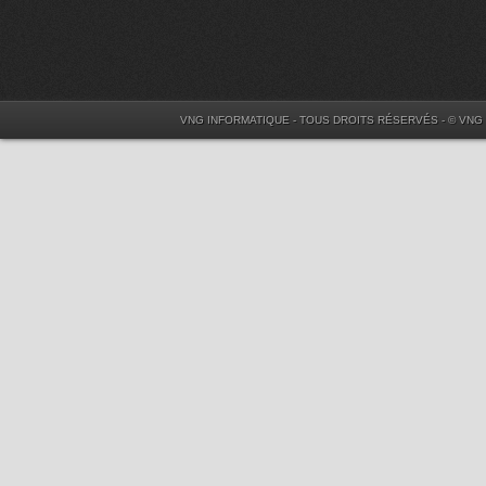
VNG INFORMATIQUE - TOUS DROITS RÉSERVÉS - © VNG