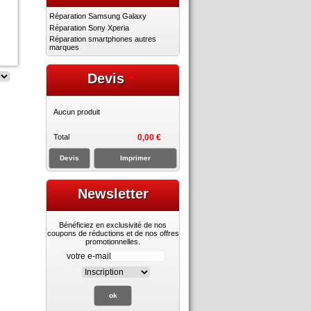
Réparation Samsung Galaxy
Réparation Sony Xperia
Réparation smartphones autres
marques
Devis
Aucun produit
Total
0,00 €
Devis
Imprimer
Newsletter
Bénéficiez en exclusivité de nos
coupons de réductions et de nos offres
promotionnelles.