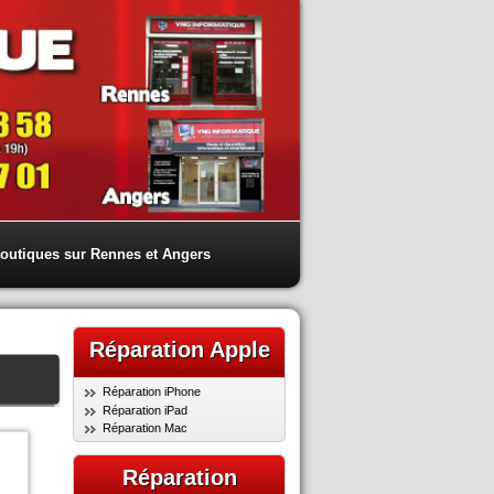
outiques sur Rennes et Angers
Réparation Apple
Réparation iPhone
Réparation iPad
Réparation Mac
Réparation