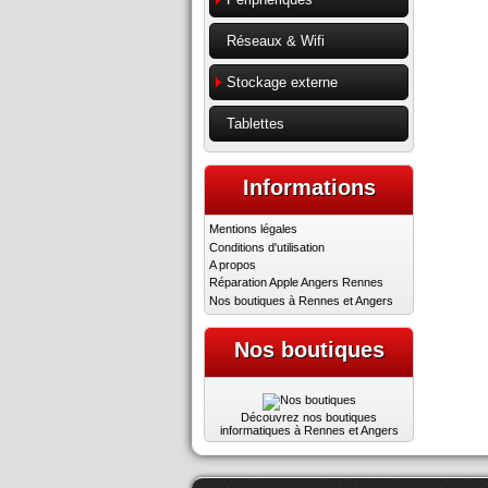
Réseaux & Wifi
Stockage externe
Tablettes
Informations
Mentions légales
Conditions d'utilisation
A propos
Réparation Apple Angers Rennes
Nos boutiques à Rennes et Angers
Nos boutiques
Découvrez nos boutiques
informatiques à Rennes et Angers