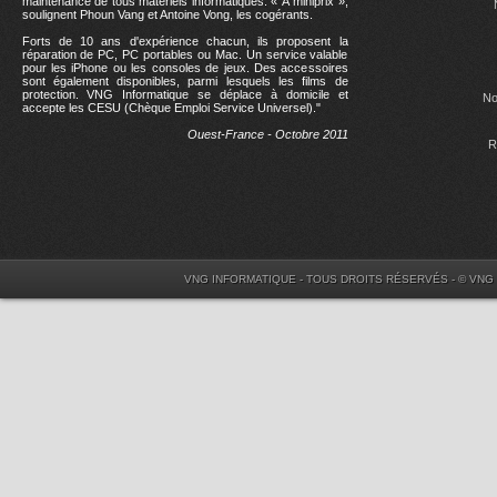
maintenance de tous matériels informatiques. « À miniprix »,
soulignent Phoun Vang et Antoine Vong, les cogérants.
Forts de 10 ans d'expérience chacun, ils proposent la
réparation de PC, PC portables ou Mac. Un service valable
pour les iPhone ou les consoles de jeux. Des accessoires
sont également disponibles, parmi lesquels les films de
protection. VNG Informatique se déplace à domicile et
No
accepte les CESU (Chèque Emploi Service Universel)."
Ouest-France - Octobre 2011
R
VNG INFORMATIQUE - TOUS DROITS RÉSERVÉS - © VNG