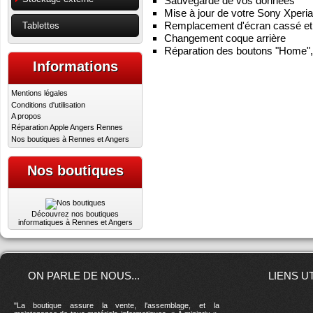
Sauvegarde de vos données
Mise à jour de votre Sony Xperia
Remplacement d'écran cassé et v
Tablettes
Changement coque arrière
Réparation des boutons "Home", 
Informations
Mentions légales
Conditions d'utilisation
A propos
Réparation Apple Angers Rennes
Nos boutiques à Rennes et Angers
Nos boutiques
Découvrez nos boutiques
informatiques à Rennes et Angers
ON PARLE DE NOUS...
LIENS U
"La boutique assure la vente, l'assemblage, et la