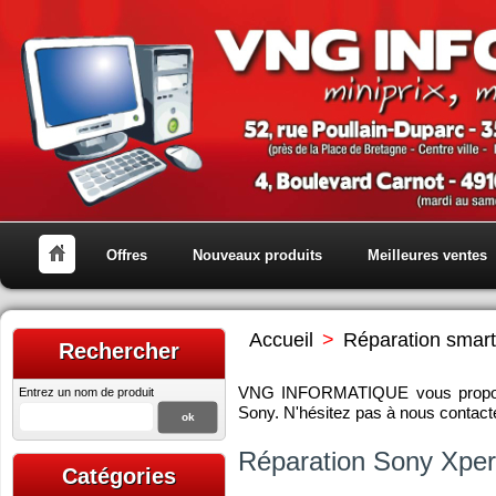
Offres
Nouveaux produits
Meilleures ventes
Accueil
>
Réparation smart
Rechercher
VNG INFORMATIQUE vous propose
Entrez un nom de produit
Sony. N'hésitez pas à nous contacte
Réparation Sony Xper
Catégories