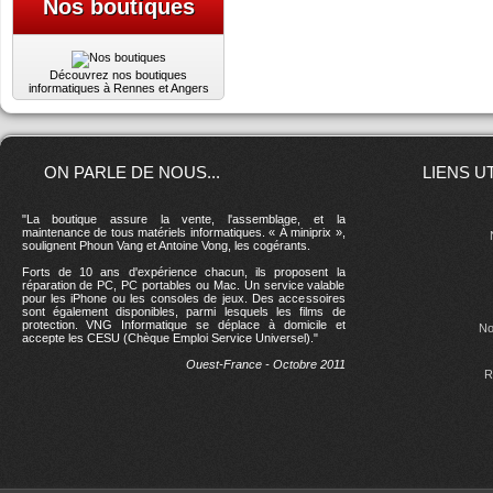
Nos boutiques
Découvrez nos boutiques
informatiques à Rennes et Angers
ON PARLE DE NOUS...
LIENS U
"La boutique assure la vente, l'assemblage, et la
maintenance de tous matériels informatiques. « À miniprix »,
soulignent Phoun Vang et Antoine Vong, les cogérants.
Forts de 10 ans d'expérience chacun, ils proposent la
réparation de PC, PC portables ou Mac. Un service valable
pour les iPhone ou les consoles de jeux. Des accessoires
sont également disponibles, parmi lesquels les films de
protection. VNG Informatique se déplace à domicile et
No
accepte les CESU (Chèque Emploi Service Universel)."
Ouest-France - Octobre 2011
R