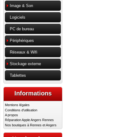
Image & Son
Logiciels
PC de bureau
Périphériques
Réseaux & Wifi
Stockage externe
Tablettes
Informations
Mentions légales
Conditions d'utilisation
A propos
Réparation Apple Angers Rennes
Nos boutiques à Rennes et Angers