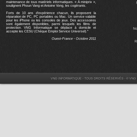
maintenance de tous matériels informatiques. « À miniprix »,
soulignent Phoun Vang et Antoine Vong, les cogérants.
Forts de 10 ans d'expérience chacun, ils proposent la
réparation de PC, PC portables ou Mac. Un service valable
pour les iPhone ou les consoles de jeux. Des accessoires
sont également disponibles, parmi lesquels les films de
protection. VNG Informatique se déplace à domicile et
No
accepte les CESU (Chèque Emploi Service Universel)."
Ouest-France - Octobre 2011
R
VNG INFORMATIQUE - TOUS DROITS RÉSERVÉS - © VNG