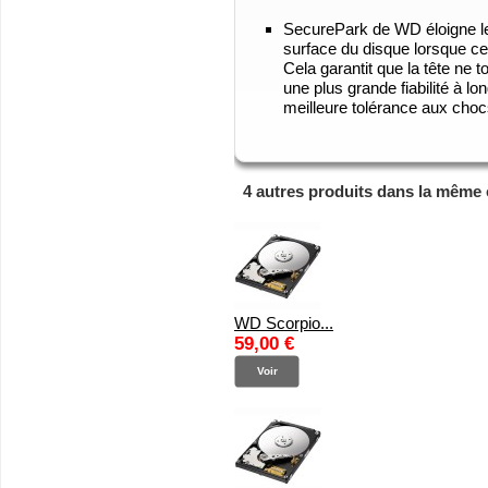
SecurePark de WD éloigne le
surface du disque lorsque celui
Cela garantit que la tête ne 
une plus grande fiabilité à l
meilleure tolérance aux choc
4 autres produits dans la même 
WD Scorpio...
59,00 €
Voir