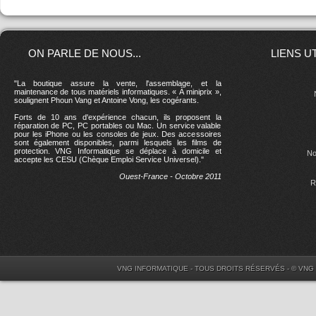
ON PARLE DE NOUS...
LIENS U
"La boutique assure la vente, l'assemblage, et la
maintenance de tous matériels informatiques. « À miniprix »,
soulignent Phoun Vang et Antoine Vong, les cogérants.
Forts de 10 ans d'expérience chacun, ils proposent la
réparation de PC, PC portables ou Mac. Un service valable
pour les iPhone ou les consoles de jeux. Des accessoires
sont également disponibles, parmi lesquels les films de
protection. VNG Informatique se déplace à domicile et
No
accepte les CESU (Chèque Emploi Service Universel)."
Ouest-France - Octobre 2011
R
VNG INFORMATIQUE - TOUS DROITS RÉSERVÉS - © VNG