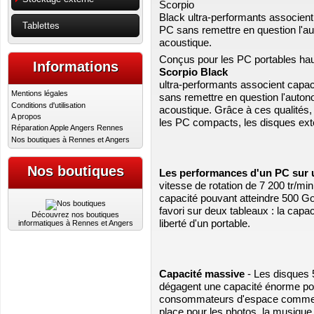
Scorpio
Black ultra-performants associent 
Tablettes
PC sans remettre en question l'aut
acoustique.
Conçus pour les PC portables ha
Informations
Scorpio Black
ultra-performants associent capac
Mentions légales
sans remettre en question l'autono
Conditions d'utilisation
acoustique. Grâce à ces qualités,
A propos
les PC compacts, les disques ext
Réparation Apple Angers Rennes
Nos boutiques à Rennes et Angers
Nos boutiques
Les performances d'un PC sur 
vitesse de rotation de 7 200 tr/m
capacité pouvant atteindre 500 G
favori sur deux tableaux : la capac
Découvrez nos boutiques
liberté d'un portable.
informatiques à Rennes et Angers
Capacité massive
- Les disques
dégagent une capacité énorme pou
consommateurs d'espace comme W
place pour les photos, la musique 