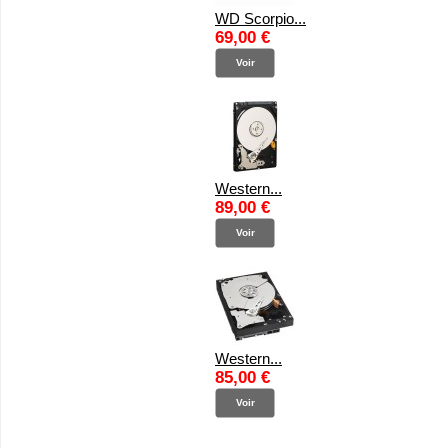
WD Scorpio...
69,00 €
Voir
Western...
89,00 €
Voir
Western...
85,00 €
Voir