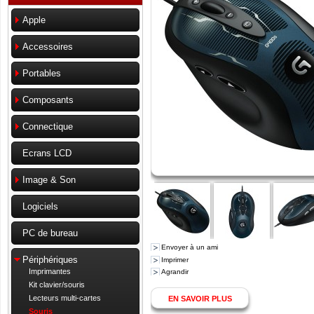
Apple
Accessoires
Portables
Composants
Connectique
Ecrans LCD
Image & Son
Logiciels
PC de bureau
Envoyer à un ami
Périphériques
Imprimer
Imprimantes
Agrandir
Kit clavier/souris
Lecteurs multi-cartes
EN SAVOIR PLUS
Souris