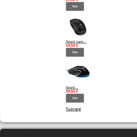
Voir
Souris sans...
19,50 €
Voir
Souris...
39,50 €
Voir
Suivant