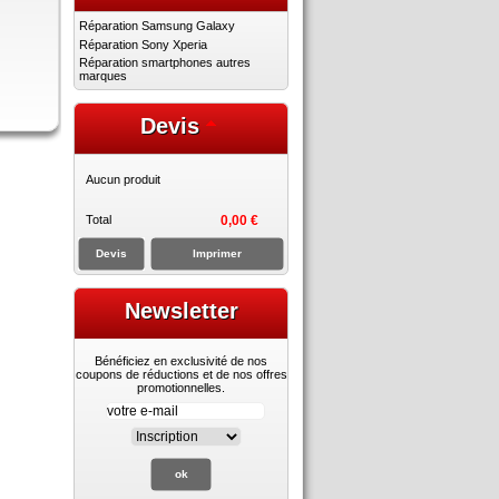
Réparation Samsung Galaxy
Réparation Sony Xperia
Réparation smartphones autres
marques
Devis
Aucun produit
Total
0,00 €
Devis
Imprimer
Newsletter
Bénéficiez en exclusivité de nos
coupons de réductions et de nos offres
promotionnelles.