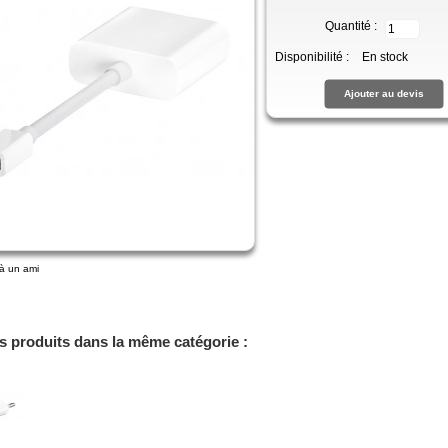
Quantité :
Disponibilité :
En stock
à un ami
es produits dans la même catégorie :