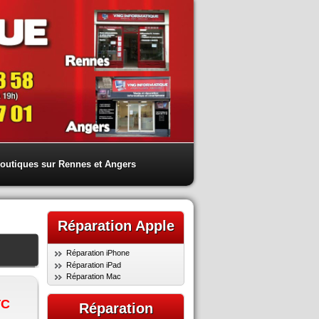
outiques sur Rennes et Angers
Réparation Apple
Réparation iPhone
Réparation iPad
Réparation Mac
TC
Réparation