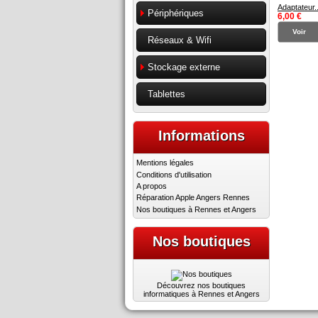
Adaptateur..
Périphériques
6,00 €
Voir
Réseaux & Wifi
Stockage externe
Tablettes
Informations
Mentions légales
Conditions d'utilisation
A propos
Réparation Apple Angers Rennes
Nos boutiques à Rennes et Angers
Nos boutiques
Découvrez nos boutiques
informatiques à Rennes et Angers