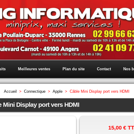
its
Meilleures ventes
Plan du site
Contact
Nos b
Accueil
>
Connectique
>
Apple
>
Câble Mini Display port vers HDMI
e Mini Display port vers HDMI
15,00 €
T