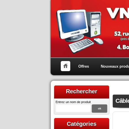
Offres
Nouveaux produ
Rechercher
Câbl
Entrez un nom de produit
Catégories