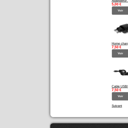
Adaptateur..
5,00 €
Voir
Home charg
7,50 €
Voir
Cable USB/.
7,50 €
Voir
Suivant