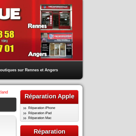
outiques sur Rennes et Angers
tland
Réparation Apple
Réparation iPhone
Réparation iPad
Réparation Mac
Réparation