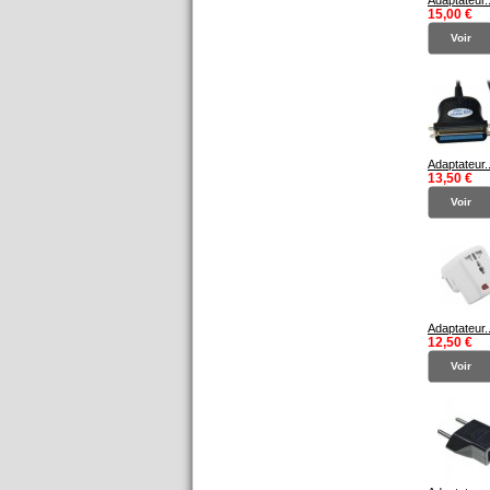
Adaptateur..
15,00 €
Voir
Adaptateur..
13,50 €
Voir
Adaptateur..
12,50 €
Voir