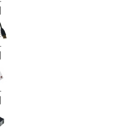
.
.
.