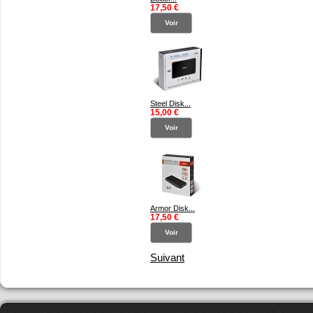
17,50 €
Voir
Steel Disk...
15,00 €
Voir
Armor Disk...
17,50 €
Voir
Suivant