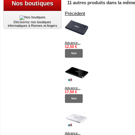
11 autres produits dans la même
Nos boutiques
Précédent
Découvrez nos boutiques
informatiques à Rennes et Angers
Advance...
12,50 €
Voir
Advance...
17,50 €
Voir
Advance...