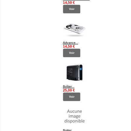
14,50 €
Voir
Advance...
14,50 €
Voir
Boîtier...
25,00 €
Voir
Boitier...