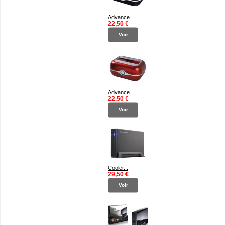
Advance...
22,50 €
Voir
Advance...
22,50 €
Voir
Cooler...
29,50 €
Voir