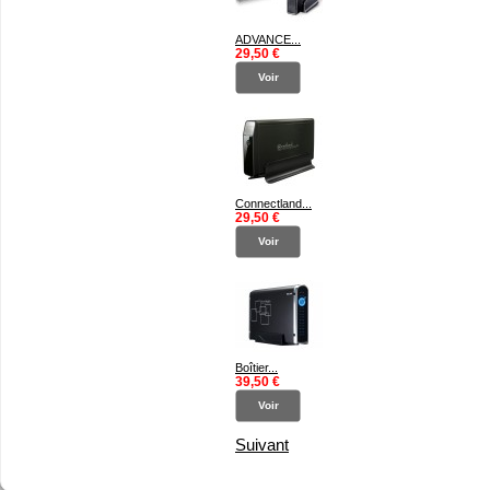
ADVANCE...
29,50 €
Voir
Connectland...
29,50 €
Voir
Boîtier...
39,50 €
Voir
Suivant