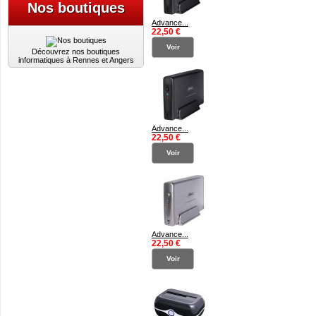
Nos boutiques
Advance...
22,50 €
Voir
Découvrez nos boutiques
informatiques à Rennes et Angers
Advance...
22,50 €
Voir
Advance...
22,50 €
Voir