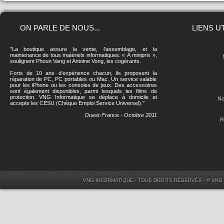
ON PARLE DE NOUS...
LIENS U
"La boutique assure la vente, l'assemblage, et la
maintenance de tous matériels informatiques. « À miniprix »,
soulignent Phoun Vang et Antoine Vong, les cogérants.
Forts de 10 ans d'expérience chacun, ils proposent la
réparation de PC, PC portables ou Mac. Un service valable
pour les iPhone ou les consoles de jeux. Des accessoires
sont également disponibles, parmi lesquels les films de
protection. VNG Informatique se déplace à domicile et
No
accepte les CESU (Chèque Emploi Service Universel)."
Ouest-France - Octobre 2011
R
VNG INFORMATIQUE - TOUS DROITS RÉSERVÉS - © VNG