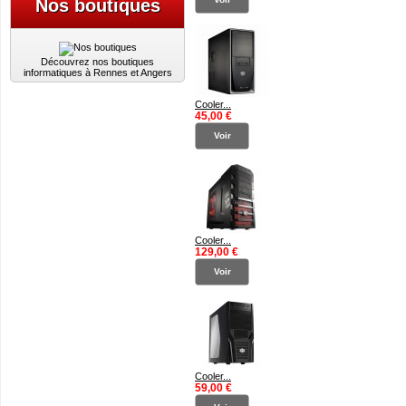
Nos boutiques
Découvrez nos boutiques
informatiques à Rennes et Angers
Cooler...
45,00 €
Voir
Cooler...
129,00 €
Voir
Cooler...
59,00 €