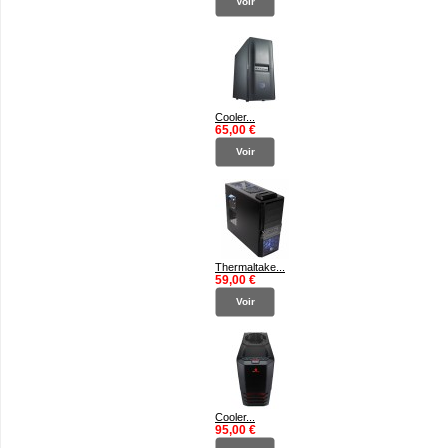
Voir
Cooler...
65,00 €
Voir
Thermaltake...
59,00 €
Voir
Cooler...
95,00 €