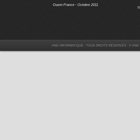
Ouest-France - Octobre 2011
R
VNG INFORMATIQUE - TOUS DROITS RÉSERVÉS - © VNG