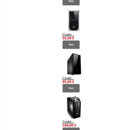
Voir
Cooler...
55,00 €
Voir
Cooler...
95,00 €
Voir
Cooler...
189,00 €