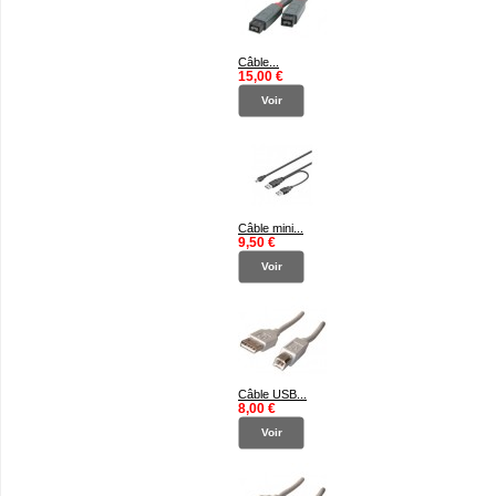
Câble...
15,00 €
Voir
Câble mini...
9,50 €
Voir
Câble USB...
8,00 €
Voir