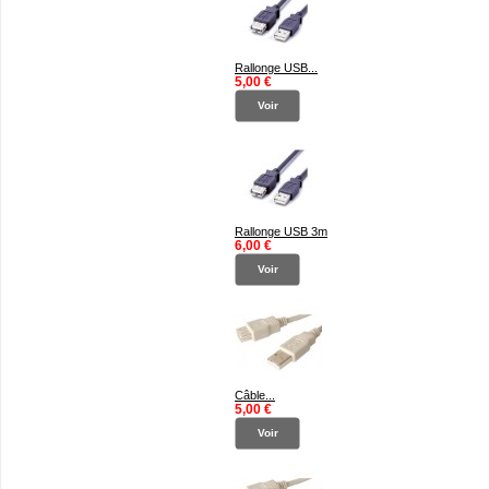
Rallonge USB...
5,00 €
Voir
Rallonge USB 3m
6,00 €
Voir
Câble...
5,00 €
Voir