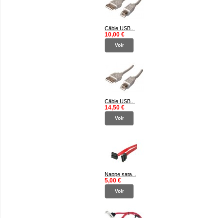
Câble USB...
10,00 €
Voir
Câble USB...
14,50 €
Voir
Nappe sata...
5,00 €
Voir