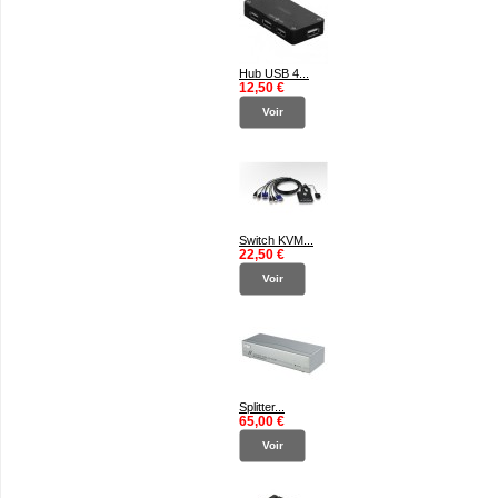
Hub USB 4...
12,50 €
Voir
Switch KVM...
22,50 €
Voir
Splitter...
65,00 €
Voir