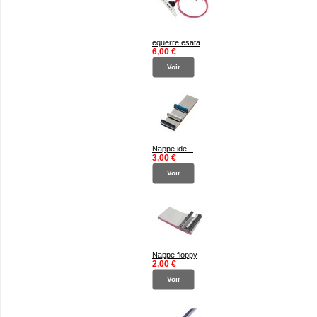
equerre esata
6,00 €
Voir
Nappe ide...
3,00 €
Voir
Nappe floppy
2,00 €
Voir