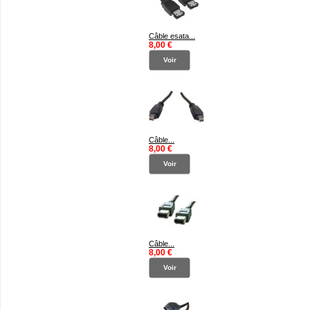
Câble esata...
8,00 €
Voir
Câble...
8,00 €
Voir
Câble...
8,00 €
Voir