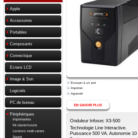
Apple
Accessoires
Portables
Composants
Connectique
Ecrans LCD
Image & Son
Envoyer à un ami
Imprimer
Logiciels
Agrandir
PC de bureau
EN SAVOIR PLUS
Périphériques
Imprimantes
Onduleur Infosec X3-500
Kit clavier/souris
Technologie Line Interactive.
Lecteurs multi-cartes
Puissance 500 VA. Autonomie 10
Souris