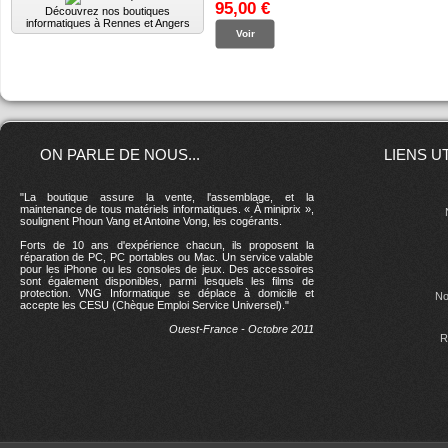
95,00 €
Découvrez nos boutiques
informatiques à Rennes et Angers
Voir
ON PARLE DE NOUS...
LIENS U
"La boutique assure la vente, l'assemblage, et la
maintenance de tous matériels informatiques. « À miniprix »,
soulignent Phoun Vang et Antoine Vong, les cogérants.
Forts de 10 ans d'expérience chacun, ils proposent la
réparation de PC, PC portables ou Mac. Un service valable
pour les iPhone ou les consoles de jeux. Des accessoires
sont également disponibles, parmi lesquels les films de
protection. VNG Informatique se déplace à domicile et
No
accepte les CESU (Chèque Emploi Service Universel)."
Ouest-France - Octobre 2011
R