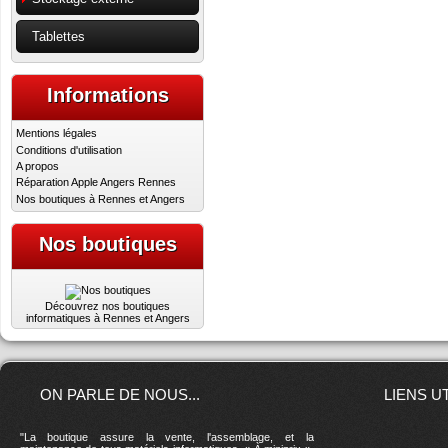
Tablettes
Informations
Mentions légales
Conditions d'utilisation
A propos
Réparation Apple Angers Rennes
Nos boutiques à Rennes et Angers
Nos boutiques
Découvrez nos boutiques
informatiques à Rennes et Angers
ON PARLE DE NOUS...
LIENS U
"La boutique assure la vente, l'assemblage, et la