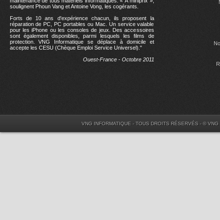
maintenance de tous matériels informatiques. « À miniprix »,
soulignent Phoun Vang et Antoine Vong, les cogérants.
Forts de 10 ans d'expérience chacun, ils proposent la
réparation de PC, PC portables ou Mac. Un service valable
pour les iPhone ou les consoles de jeux. Des accessoires
sont également disponibles, parmi lesquels les films de
protection. VNG Informatique se déplace à domicile et
No
accepte les CESU (Chèque Emploi Service Universel)."
Ouest-France - Octobre 2011
R
VNG INFORMATIQUE - TOUS DROITS RÉSERVÉS - © VNG