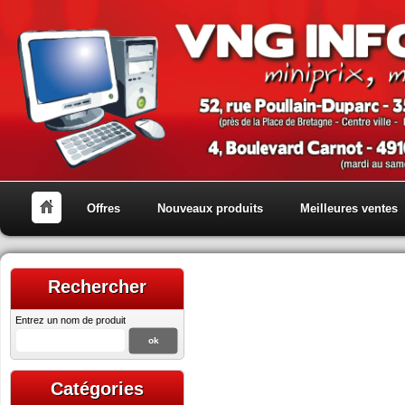
Offres
Nouveaux produits
Meilleures ventes
Rechercher
Entrez un nom de produit
Catégories