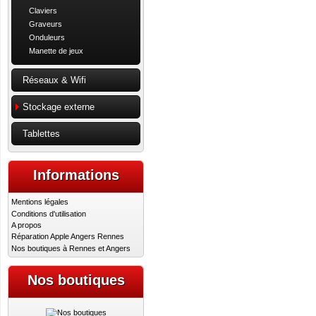
Claviers
Graveurs
Onduleurs
Manette de jeux
Réseaux & Wifi
Stockage externe
Tablettes
Informations
Mentions légales
Conditions d'utilisation
A propos
Réparation Apple Angers Rennes
Nos boutiques à Rennes et Angers
Nos boutiques