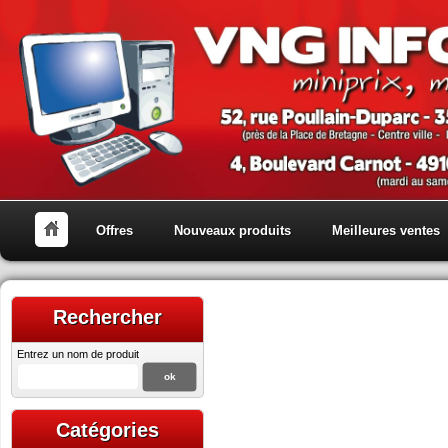
Offres
Nouveaux produits
Meilleures ventes
Rechercher
Entrez un nom de produit
Catégories