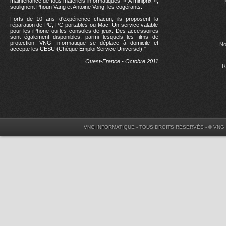
maintenance de tous matériels informatiques. « À miniprix »,
soulignent Phoun Vang et Antoine Vong, les cogérants.
Forts de 10 ans d'expérience chacun, ils proposent la
réparation de PC, PC portables ou Mac. Un service valable
pour les iPhone ou les consoles de jeux. Des accessoires
sont également disponibles, parmi lesquels les films de
protection. VNG Informatique se déplace à domicile et
No
accepte les CESU (Chèque Emploi Service Universel)."
Ouest-France - Octobre 2011
R
VNG INFORMATIQUE - TOUS DROITS RÉSERVÉS - © VNG