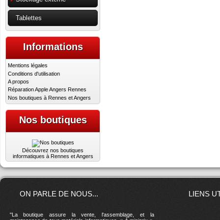
Tablettes
Informations
Mentions légales
Conditions d'utilisation
A propos
Réparation Apple Angers Rennes
Nos boutiques à Rennes et Angers
Nos boutiques
Découvrez nos boutiques
informatiques à Rennes et Angers
ON PARLE DE NOUS...
LIENS U
"La boutique assure la vente, l'assemblage, et la