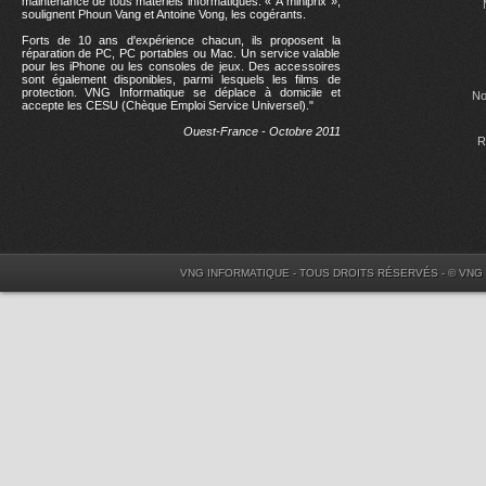
maintenance de tous matériels informatiques. « À miniprix »,
soulignent Phoun Vang et Antoine Vong, les cogérants.
Forts de 10 ans d'expérience chacun, ils proposent la
réparation de PC, PC portables ou Mac. Un service valable
pour les iPhone ou les consoles de jeux. Des accessoires
sont également disponibles, parmi lesquels les films de
protection. VNG Informatique se déplace à domicile et
No
accepte les CESU (Chèque Emploi Service Universel)."
Ouest-France - Octobre 2011
R
VNG INFORMATIQUE - TOUS DROITS RÉSERVÉS - © VNG