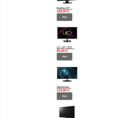
iiyama 24"...
189,00 €
Voir
LG 19" LED...
95,00 €
Voir
Samsung...
129,00 €
Voir