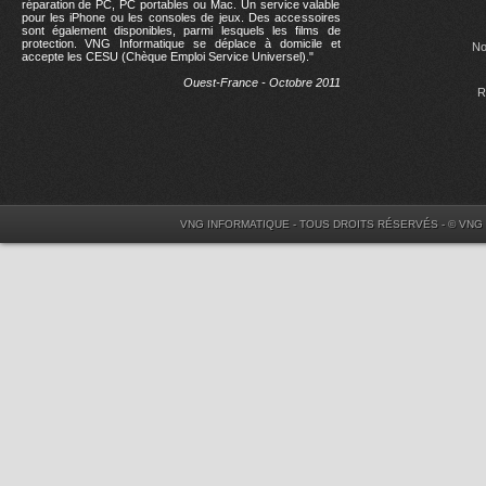
réparation de PC, PC portables ou Mac. Un service valable
pour les iPhone ou les consoles de jeux. Des accessoires
sont également disponibles, parmi lesquels les films de
protection. VNG Informatique se déplace à domicile et
No
accepte les CESU (Chèque Emploi Service Universel)."
Ouest-France - Octobre 2011
R
VNG INFORMATIQUE - TOUS DROITS RÉSERVÉS - © VNG