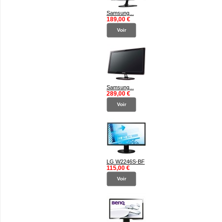
Samsung...
189,00 €
Voir
Samsung...
289,00 €
Voir
LG W2246S-BF
115,00 €
Voir