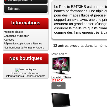
Le ProLite E2473HS est un monite
Tablettes
hautes performances, une triple 
pour des images fluide et précis
support annexe, avec une une pri
Informations
assurera un grand confort d'usage
assurera la meilleure qualité d'im
Mentions légales
comme des films enregistrés à par
Conditions d'utilisation
A propos
Réparation Apple Angers Rennes
12 autres produits dans la même
Nos boutiques à Rennes et Angers
Précédent
Nos boutiques
Découvrez nos boutiques
informatiques à Rennes et Angers
Hyundai V226Wa
129,00 €
Voir