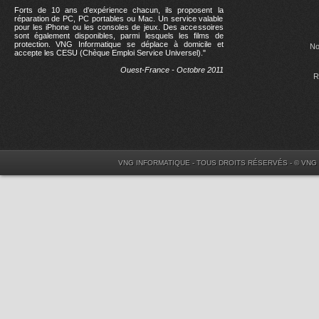
Forts de 10 ans d'expérience chacun, ils proposent la
réparation de PC, PC portables ou Mac. Un service valable
pour les iPhone ou les consoles de jeux. Des accessoires
sont également disponibles, parmi lesquels les films de
protection. VNG Informatique se déplace à domicile et
No
accepte les CESU (Chèque Emploi Service Universel)."
Ouest-France - Octobre 2011
R
VNG INFORMATIQUE - TOUS DROITS RÉSERVÉS - © VNG