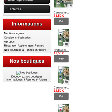
Tablettes
Cartouche...
31,50 €
Voir
Informations
Mentions légales
Conditions d'utilisation
A propos
Réparation Apple Angers Rennes
Nos boutiques à Rennes et Angers
Cartouche...
12,50 €
Voir
Nos boutiques
Découvrez nos boutiques
informatiques à Rennes et Angers
Cartouche...
12,50 €
Voir