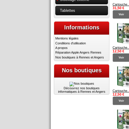
Cartouche..
31,50 €
Tablettes
Voir
Informations
Mentions légales
Conditions d'utilisation
Cartouche..
A propos
12,50 €
Réparation Apple Angers Rennes
Nos boutiques à Rennes et Angers
Voir
Nos boutiques
Découvrez nos boutiques
Cartouche..
informatiques à Rennes et Angers
12,50 €
Voir