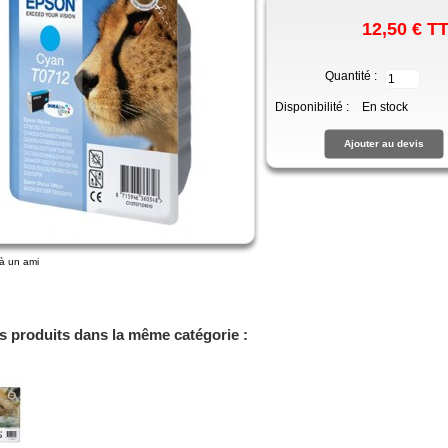
12,50 €
T
Quantité :
Disponibilité :
En stock
à un ami
es produits dans la même catégorie :