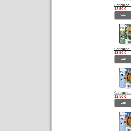
Cartouche..
12,50 €
Voir
Cartouche..
12,50 €
Voir
Cartouche..
12,50 €
Voir