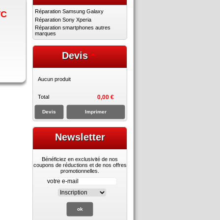
Réparation Samsung Galaxy
TC
Réparation Sony Xperia
Réparation smartphones autres
marques
Devis
Aucun produit
Total
0,00 €
Devis
Imprimer
Newsletter
Bénéficiez en exclusivité de nos
coupons de réductions et de nos offres
promotionnelles.