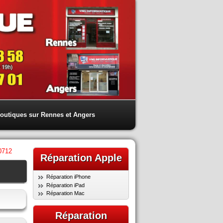
outiques sur Rennes et Angers
0712
Réparation Apple
Réparation iPhone
Réparation iPad
Réparation Mac
Réparation