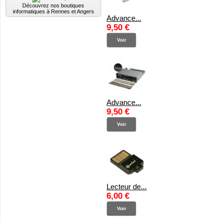
Découvrez nos boutiques
informatiques à Rennes et Angers
Advance...
9,50 €
Voir
Advance...
9,50 €
Voir
Lecteur de...
6,00 €
Voir