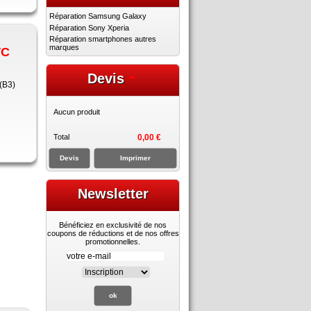
Réparation Samsung Galaxy
Réparation Sony Xperia
Réparation smartphones autres
marques
TC
Devis
(B3)
Aucun produit
Total
0,00 €
Devis
Imprimer
Newsletter
Bénéficiez en exclusivité de nos
coupons de réductions et de nos offres
promotionnelles.