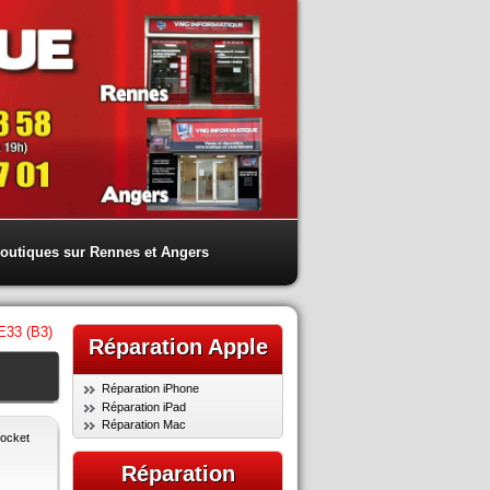
outiques sur Rennes et Angers
E33 (B3)
Réparation Apple
Réparation iPhone
Réparation iPad
Réparation Mac
ocket
Réparation