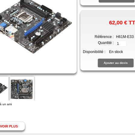
62,00 €
T
Référence :
H61M-E33 
Quantité :
Disponibilité :
En stock
à un ami
VOIR PLUS