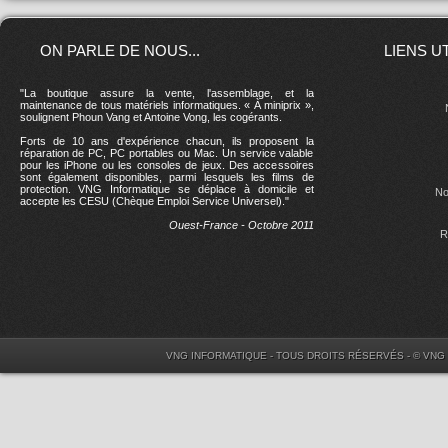
ON PARLE DE NOUS...
LIENS U
"La boutique assure la vente, l'assemblage, et la
maintenance de tous matériels informatiques. « À miniprix »,
soulignent Phoun Vang et Antoine Vong, les cogérants.
Forts de 10 ans d'expérience chacun, ils proposent la
réparation de PC, PC portables ou Mac. Un service valable
pour les iPhone ou les consoles de jeux. Des accessoires
sont également disponibles, parmi lesquels les films de
protection. VNG Informatique se déplace à domicile et
No
accepte les CESU (Chèque Emploi Service Universel)."
Ouest-France - Octobre 2011
R
VNG INFORMATIQUE - TOUS DROITS RÉSERVÉS - © VNG