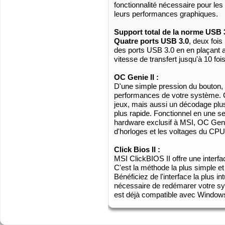
fonctionnalité nécessaire pour les 
leurs performances graphiques.
Support total de la norme USB 
Quatre ports USB 3.0
, deux fois 
des ports USB 3.0 en en plaçant au 
vitesse de transfert jusqu'à 10 fo
OC Genie II :
D'une simple pression du bouton,
performances de votre système. 
jeux, mais aussi un décodage plu
plus rapide. Fonctionnel en une 
hardware exclusif à MSI, OC Gen
d'horloges et les voltages du CP
Click Bios II :
MSI ClickBIOS II offre une interf
C'est la méthode la plus simple et
Bénéficiez de l'interface la plus i
nécessaire de redémarer votre sy
est déjà compatible avec Windows 