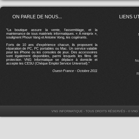
ON PARLE DE NOUS...
LIENS U
"La boutique assure la vente, l'assemblage, et la
maintenance de tous matériels informatiques. « À miniprix »,
soulignent Phoun Vang et Antoine Vong, les cogérants.
Forts de 10 ans d'expérience chacun, ils proposent la
réparation de PC, PC portables ou Mac. Un service valable
pour les iPhone ou les consoles de jeux. Des accessoires
sont également disponibles, parmi lesquels les films de
protection. VNG Informatique se déplace à domicile et
No
accepte les CESU (Chèque Emploi Service Universel)."
Ouest-France - Octobre 2011
R
VNG INFORMATIQUE - TOUS DROITS RÉSERVÉS - © VNG