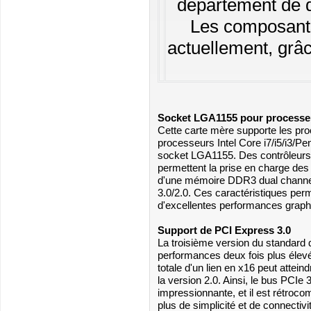
département de d
Les composants 
actuellement, grâc
Socket LGA1155 pour processeu
Cette carte mère supporte les pro
processeurs Intel Core i7/i5/i3/P
socket LGA1155. Des contrôleurs
permettent la prise en charge des
d'une mémoire DDR3 dual channel
3.0/2.0. Ces caractéristiques perm
d'excellentes performances graph
Support de PCI Express 3.0
La troisième version du standard
performances deux fois plus élev
totale d'un lien en x16 peut attein
la version 2.0. Ainsi, le bus PCIe
impressionnante, et il est rétroco
plus de simplicité et de connectiv