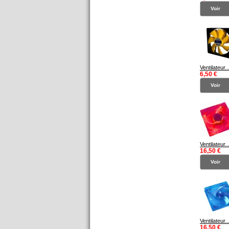
Voir
Ventilateur..
6,50 €
Voir
Ventilateur..
16,50 €
Voir
Ventilateur..
16,50 €