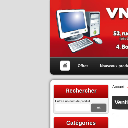
Offres
Nouveaux produ
Accueil
Rechercher
Vent
Entrez un nom de produit
Catégories