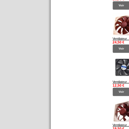
Voir
Ventilateur..
24,50 €
Voir
Ventilateur..
12,50 €
Voir
Ventilateur..
19,50 €