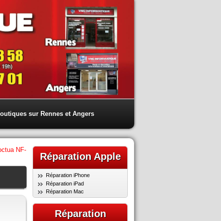
outiques sur Rennes et Angers
octua NF-
Réparation Apple
Réparation iPhone
Réparation iPad
Réparation Mac
Réparation