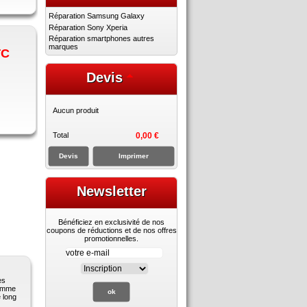
Réparation Samsung Galaxy
Réparation Sony Xperia
Réparation smartphones autres
marques
TC
Devis
Aucun produit
Total
0,00 €
Devis
Imprimer
Newsletter
Bénéficiez en exclusivité de nos
coupons de réductions et de nos offres
promotionnelles.
es
gamme
 long