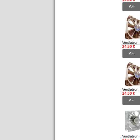
Voir
Ventilateur..
24,50 €
Voir
Ventilateur..
24,50 €
Voir
Ventilateur..