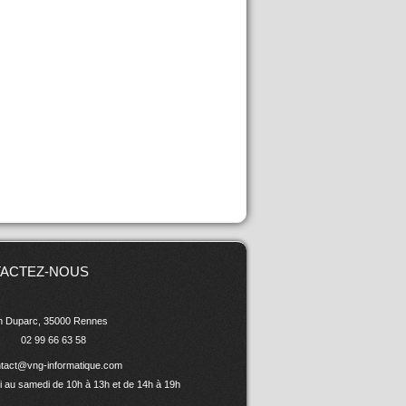
ACTEZ-NOUS
in Duparc, 35000 Rennes
02 99 66 63 58
tact@vng-informatique.com
i au samedi de 10h à 13h et de 14h à 19h