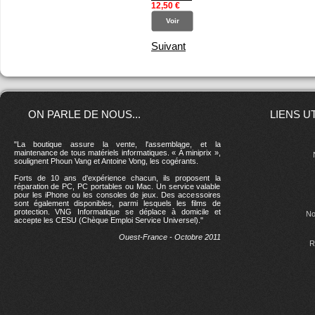
12,50 €
Voir
Suivant
ON PARLE DE NOUS...
LIENS U
"La boutique assure la vente, l'assemblage, et la
maintenance de tous matériels informatiques. « À miniprix »,
soulignent Phoun Vang et Antoine Vong, les cogérants.
Forts de 10 ans d'expérience chacun, ils proposent la
réparation de PC, PC portables ou Mac. Un service valable
pour les iPhone ou les consoles de jeux. Des accessoires
sont également disponibles, parmi lesquels les films de
protection. VNG Informatique se déplace à domicile et
No
accepte les CESU (Chèque Emploi Service Universel)."
Ouest-France - Octobre 2011
R