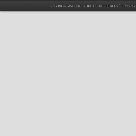
VNG INFORMATIQUE - TOUS DROITS RÉSERVÉS - © VNG