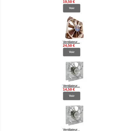
19,50 €
Voir
Ventilateur...
24,50 €
Voir
Ventilateur...
14,50 €
Voir
Ventilateur...