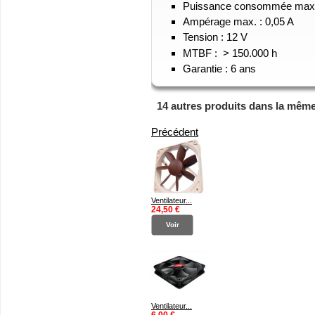
Puissance consommée max.
Ampérage max. : 0,05 A
Tension : 12 V
MTBF : > 150.000 h
Garantie : 6 ans
14 autres produits dans la même
Précédent
Ventilateur...
24,50 €
Voir
Ventilateur...
6,00 €