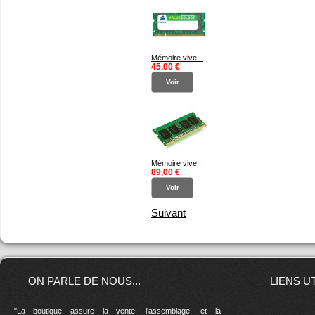
Mémoire vive...
45,00 €
Voir
Mémoire vive...
89,00 €
Voir
Suivant
ON PARLE DE NOUS...
LIENS U
"La boutique assure la vente, l'assemblage, et la