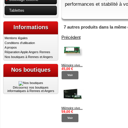
performances et stabilité à v
Tablettes
Informations
7 autres produits dans la même 
Précédent
Mentions légales
Conditions d'utilisation
A propos
Réparation Apple Angers Rennes
Nos boutiques à Rennes et Angers
Mémoire vive...
Nos boutiques
45,00 €
Voir
Découvrez nos boutiques
informatiques à Rennes et Angers
Mémoire vive...
59,00 €
Voir