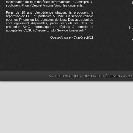
maintenance de tous matériels informatiques. « À miniprix »,
soulignent Phoun Vang et Antoine Vong, les cogérants.
Forts de 10 ans d'expérience chacun, ils proposent la
réparation de PC, PC portables ou Mac. Un service valable
pour les iPhone ou les consoles de jeux. Des accessoires
sont également disponibles, parmi lesquels les films de
protection. VNG Informatique se déplace à domicile et
No
accepte les CESU (Chèque Emploi Service Universel)."
Ouest-France - Octobre 2011
R
VNG INFORMATIQUE - TOUS DROITS RÉSERVÉS - © VNG