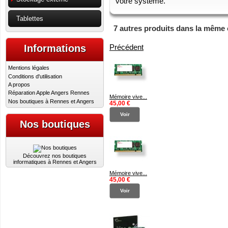
votre système.
Tablettes
7 autres produits dans la même 
Précédent
Informations
Mentions légales
Conditions d'utilisation
A propos
Réparation Apple Angers Rennes
Mémoire vive...
Nos boutiques à Rennes et Angers
45,00 €
Voir
Nos boutiques
Découvrez nos boutiques
informatiques à Rennes et Angers
Mémoire vive...
45,00 €
Voir