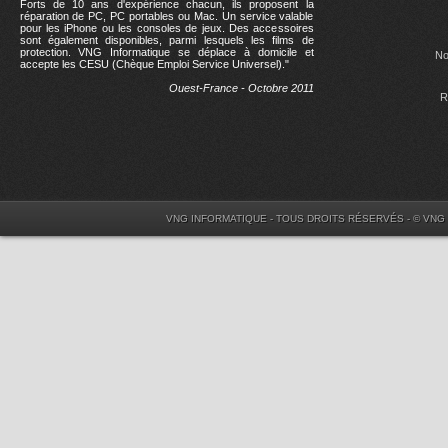
Forts de 10 ans d'expérience chacun, ils proposent la
réparation de PC, PC portables ou Mac. Un service valable
pour les iPhone ou les consoles de jeux. Des accessoires
sont également disponibles, parmi lesquels les films de
protection. VNG Informatique se déplace à domicile et
No
accepte les CESU (Chèque Emploi Service Universel)."
Ouest-France - Octobre 2011
R
VNG INFORMATIQUE - TOUS DROITS RÉSERVÉS - © VNG