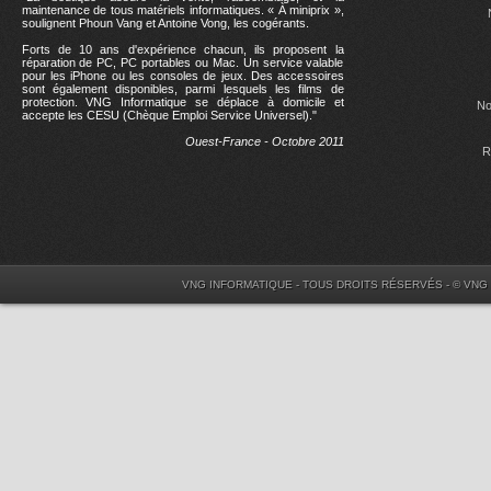
maintenance de tous matériels informatiques. « À miniprix »,
soulignent Phoun Vang et Antoine Vong, les cogérants.
Forts de 10 ans d'expérience chacun, ils proposent la
réparation de PC, PC portables ou Mac. Un service valable
pour les iPhone ou les consoles de jeux. Des accessoires
sont également disponibles, parmi lesquels les films de
protection. VNG Informatique se déplace à domicile et
No
accepte les CESU (Chèque Emploi Service Universel)."
Ouest-France - Octobre 2011
R
VNG INFORMATIQUE - TOUS DROITS RÉSERVÉS - © VNG