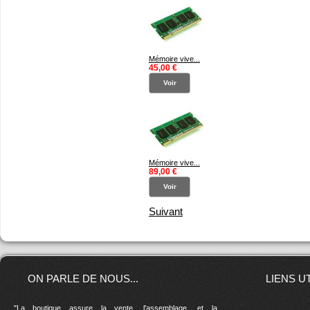
Mémoire vive...
45,00 €
Voir
Mémoire vive...
89,00 €
Voir
Suivant
ON PARLE DE NOUS...
LIENS U
"La boutique assure la vente, l'assemblage, et la