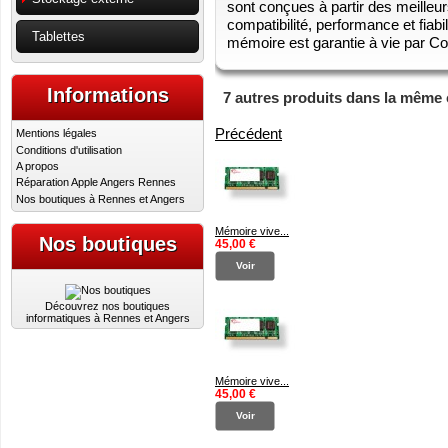
sont conçues à partir des meilleu
compatibilité, performance et fiabi
Tablettes
mémoire est garantie à vie par Cor
Informations
7 autres produits dans la même 
Précédent
Mentions légales
Conditions d'utilisation
A propos
Réparation Apple Angers Rennes
Nos boutiques à Rennes et Angers
Mémoire vive...
Nos boutiques
45,00 €
Voir
Découvrez nos boutiques
informatiques à Rennes et Angers
Mémoire vive...
45,00 €
Voir